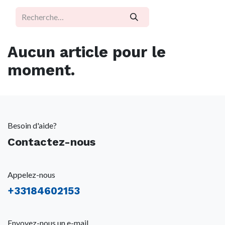
Aucun article pour le
moment.
Besoin d'aide?
Contactez-nous
Appelez-nous
+
33184602153
Envoyez-nous un e-mail