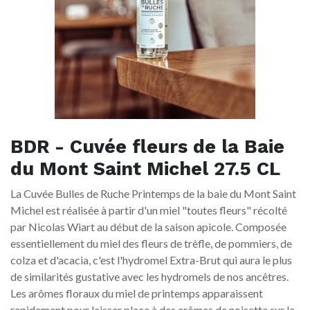
BDR - Cuvée fleurs de la Baie
du Mont Saint Michel 27.5 CL
La Cuvée Bulles de Ruche Printemps de la baie du Mont Saint
Michel est réalisée à partir d'un miel "toutes fleurs" récolté
par Nicolas Wiart au début de la saison apicole. Composée
essentiellement du miel des fleurs de trèfle, de pommiers, de
colza et d'acacia, c'est l'hydromel Extra-Brut qui aura le plus
de similarités gustative avec les hydromels de nos ancêtres.
Les arômes floraux du miel de printemps apparaissent
rapidement pour laisser place à des arômes de noisette sur la