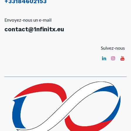
+
33184602153
Envoyez-nous un e-mail
contact@1nfinitx.eu
Suivez-nous