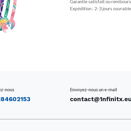
Garantie satisfait ou rembours
Expédition : 2-3 jours ouvrabl
ez-nous
Envoyez-nous un e-mail
184602153
contact@1nfinitx.e