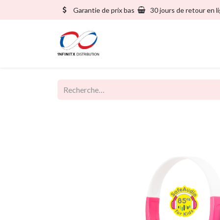
Garantie de prix bas
30 jours de retour en l