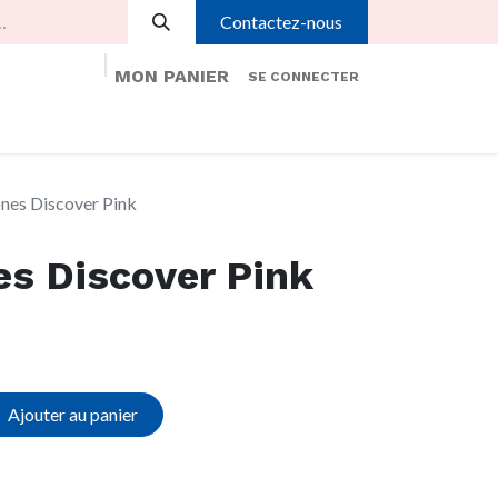
Contactez-nous
MON PANIER
SE CONNECTER
é
Aide
Rendez-vous
Contactez-nous
es Discover Pink
s Discover Pink
Ajouter au panier