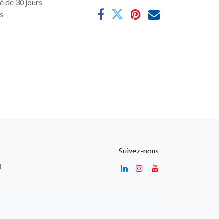
é de 30 jours
es
Suivez-nous
u