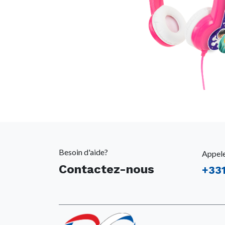
Besoin d'aide?
Appel
Contactez-nous
+
33