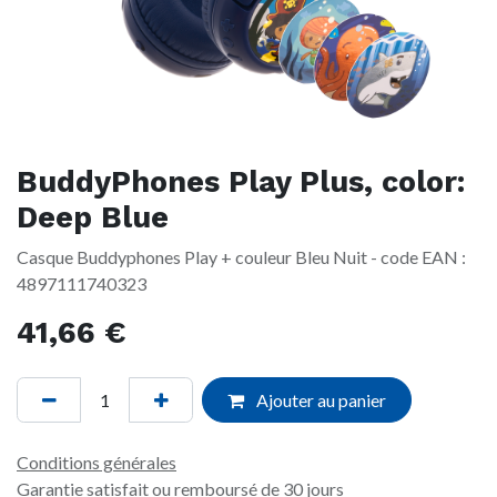
BuddyPhones Play Plus, color:
Deep Blue
Casque Buddyphones Play + couleur Bleu Nuit - code EAN :
4897111740323
41,66
€
Ajouter au panier
Conditions générales
Garantie satisfait ou remboursé de 30 jours