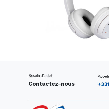
Besoin d'aide?
Appel
Contactez-nous
+
33