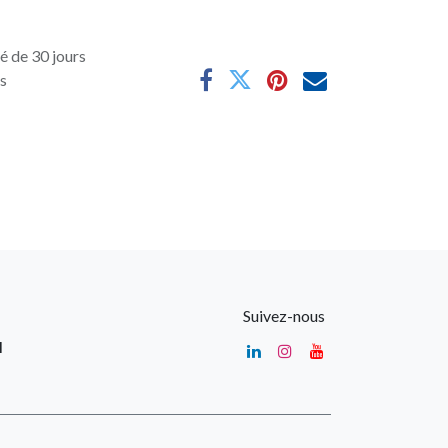
é de 30 jours
es
Suivez-nous
u