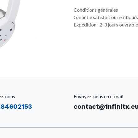
Conditions générales
Garantie satisfait ou rembours
Expédition : 2-3 jours ouvrabl
ez-nous
Envoyez-nous un e-mail
184602153
contact@1nfinitx.e