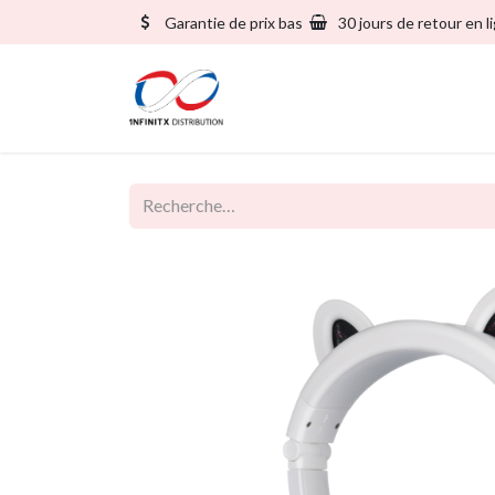
Garantie de prix bas
30 jours de retour en l