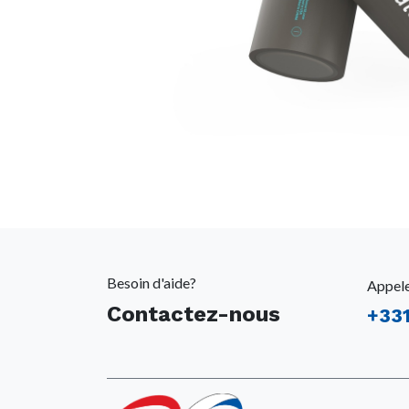
Besoin d'aide?
Appel
Contactez-nous
+
33