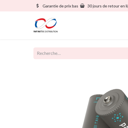
Garantie de prix bas
30 jours de retour en l