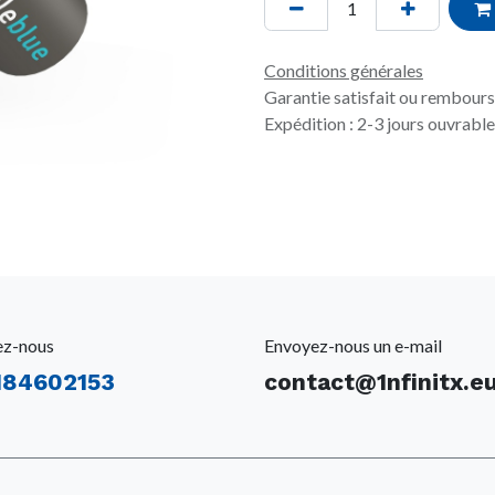
Conditions générales
Garantie satisfait ou rembours
Expédition : 2-3 jours ouvrabl
ez-nous
Envoyez-nous un e-mail
184602153
contact@1nfinitx.e