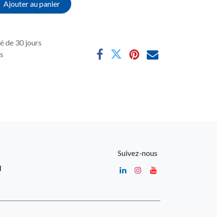
Ajouter au panier
é de 30 jours
es
Suivez-nous
u